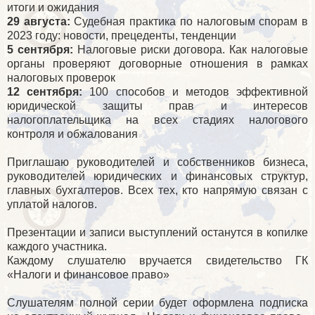
итоги и ожидания
29 августа:
Судебная практика по налоговым спорам в
2023 году: новости, прецеденты, тенденции
5 сентября:
Налоговые риски договора. Как налоговые
органы проверяют договорные отношения в рамках
налоговых проверок
12 сентября:
100 способов и методов эффективной
юридической защиты прав и интересов
налогоплательщика на всех стадиях налогового
контроля и обжалования
Приглашаю руководителей и собственников бизнеса,
руководителей юридических и финансовых структур,
главных бухгалтеров. Всех тех, кто напрямую связан с
уплатой налогов.
Презентации и записи выступлений останутся в копилке
каждого участника.
Каждому слушателю вручается свидетельство ГК
«Налоги и финансовое право»
Слушателям полной серии будет оформлена подписка