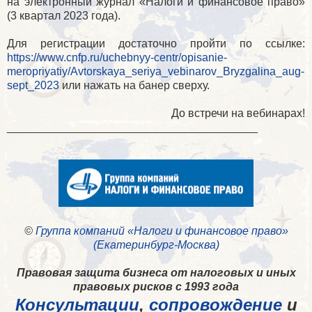
на электронный журнал «Налоги и финансовое право»
(3 квартал 2023 года).
Для регистрации достаточно пройти по ссылке:
https://www.cnfp.ru/uchebnyy-centr/opisanie-
meropriyatiy/Avtorskaya_seriya_vebinarov_Bryzgalina_aug-
sept_2023
или нажать на банер сверху.
До встречи на вебинарах!
________________________________________
©
Группа компаний «Налоги и финансовое право»
(Екатеринбург-Москва)
Правовая защита бизнеса от налоговых и иных
правовых рисков с 1993 года
Консультации
,
сопровождение
и