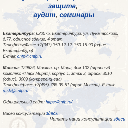
защита
,
аудит
,
семинары
Екатеринбург
: 620075, Екатеринбург, ул. Луначарского,
д.77, офисное здание, 4 этаж.
Телефоны/Факс: +7(343) 350-12-12, 350-15-90 (офис
Екатеринбург)
E-mail:
cnfp@cnfp.ru
Москва
: 129626, Москва, пр. Мира, дом 102 (офисный
комплекс «Парк Мира»), корпус 1, этаж 3, офисы 3010
(офис), 3009 (конференц-зал)
Телефон/факс: +7(495)-788-39-51 (офис Москва). E-mail:
msk@cnfp.ru
Официальный сайт:
https://cnfp.ru/
здесь
Видео консультации
Читать наши консультации
здесь