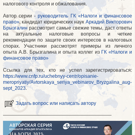
налогового контроля и обжалования.
Автор серии -
руководитель ГК «Налоги и финансовое
право»
, кандидат юридических наук
Аркадий Викторович
Брызгалин
рассмотрит самые свежие темы, даст ответы
на актуальные налоговые вопросы и четкие
рекомендации по защите своих интересов в налоговых
спорах. Участники рассмотрят примеры из личного
опыта А.В. Брызгалина и опыта коллег из
ГК «Налоги и
финансовое право»
Ссылка для тех, кто не успел зарегистрироваться:
https://www.cnfp.ru/uchebnyy-centr/opisanie-
meropriyatiy/Avtorskaya_seriya_vebinarov_Bryzgalina_aug-
sept_2023
.
Задать вопрос или написать автору
________________________________________