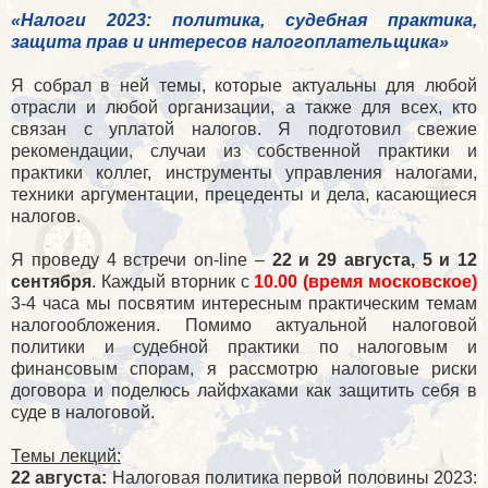
«Налоги 2023: политика, судебная практика,
защита прав и интересов налогоплательщика»
Я собрал в ней темы, которые актуальны для любой
отрасли и любой организации, а также для всех, кто
связан с уплатой налогов. Я подготовил свежие
рекомендации, случаи из собственной практики и
практики коллег, инструменты управления налогами,
техники аргументации, прецеденты и дела, касающиеся
налогов.
Я проведу 4 встречи on-line –
22 и 29 августа, 5 и 12
сентября
. Каждый вторник с
10.00 (время московское)
3-4 часа мы посвятим интересным практическим темам
налогообложения. Помимо актуальной налоговой
политики и судебной практики по налоговым и
финансовым спорам, я рассмотрю налоговые риски
договора и поделюсь лайфхаками как защитить себя в
суде в налоговой.
Темы лекций:
22 августа:
Налоговая политика первой половины 2023: