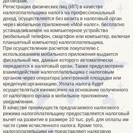
договорам.
Регистрация физических лиц (ИП) в качестве
налогоплательщика налога на профессиональный
доход, осуществляется без визита в налоговый орган
через мобильное приложение «Мой налог», бесплатно
устанавливаемое на компьютерное устройство
(мобильный телефон, смартфон или компьютер, включая
планшетный компьютер) налогоплательщика.
При осуществлении расчетов покупателю с
использованием мобильного приложения выдается
фискальный чек, данные которого автоматически
передаются в налоговый орган. Также предусмотрено
взаимодействие налогоплательщика с налоговым
органом через оператора электронной площадки или
кредитную организацию. Уплата налога будет
осуществляться ежемесячно на основании полученного
от налогового органа в мобильное приложение
уведомления.
В качестве преимуществ предлагаемого налогового
режима налогоплательщику предоставляется налоговый
вычет на развитие в размере 10 тыс. руб. для оплаты им
части сумм исчисленного налога. Кроме того,
налогоплательщики не представляют налоговую