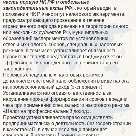
часть первую НК РФ и отдельные
законодательные акты РФ»
, который вводит в
положения НК РФ институт налогового эксперимента,
предусматривающего проведение в течение
ограниченного периода времени на территории одного
или нескольких субъектов РФ, муниципальных
образований экспериментов по установлению
отдельных налогов, сборов, специальных налоговых
режимов, в том числе устанавливает обязанность
Правительства РФ представлять в ГосДуму отчет об
эффективности проведенного эксперимента до его
завершения.
Перечень специальных налоговых режимов
дополняется системой налогообложения в виде налога
на профессиональный доход (эксперимент).
Устанавливается налоговая ответственность за
нарушение порядка формирования и сроков передачи
чека при применении специального налогового режима
«Налог на профессиональный доход».
Проектом устанавливается право осуществлять
предпринимательскую деятельность без госрегистрации
в качестве ИП, в случае если лицо применяет
специальный налоговый режим «Налог на