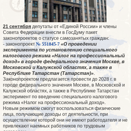
21 сентября
депутаты от «Единой России» и члены
Совета Федерации внесли в ГосДуму пакет
законопроектов о статусе самозанятых граждан:
- законопроект
№ 551845-7
«О проведении
эксперимента по установлению специального
налогового режима «Налог на профессиональный
доход» в городе федерального значения Москве, в
Московской и Калужской областях, а также в
Республике Татарстан (Татарстан)»
.
Законопроектом предлагается провести до 2028 г. в
городе федерального значения Москве
, в Московской и
Калужской областях, а также в Республике Татарстан
эксперимент по введению специального налогового
режима «Налог на профессиональный доход».
Новым режимом смогут воспользоваться физические
лица, получающие доходы от деятельности, при
осуществлении которой они не имеют работодателя и не
привлекают наемных работников по трудовым