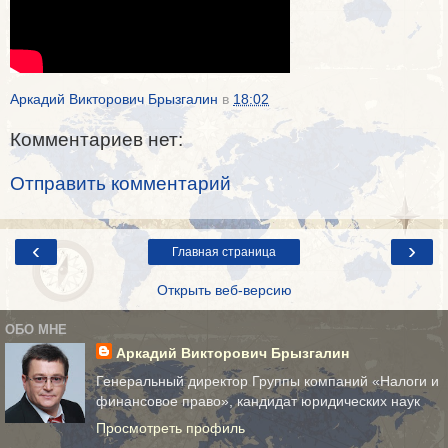
Аркадий Викторович Брызгалин
в
18:02
Комментариев нет:
Отправить комментарий
‹
›
Главная страница
Открыть веб-версию
ОБО МНЕ
Аркадий Викторович Брызгалин
Генеральный директор Группы компаний «Налоги и
финансовое право», кандидат юридических наук
Просмотреть профиль