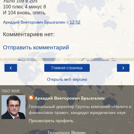
Ушло 109 в 205
100 плюс 4 минус 8
И 104 вновь, опять.
Аркадий Викторович Брызгалин
в
12:52
Комментариев нет:
Отправить комментарий
‹
›
Главная страница
Открыть веб-версию
ОБО МНЕ
Аркадий Викторович Брызгалин
Генеральный директор Группы компаний «Налоги и
финансовое право», кандидат юридических наук
Просмотреть профиль
Технологии
Blogger
.