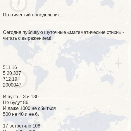
Поэтический понедельник...
Сегодня публикую шуточные «математические стихи» -
читать с выражением!
511 16
5 20 337
712 19
2000047.
И пусть 13 и 130
Не будут 86
И даже 1000 не сбыться
500 не 40 и не 6.
17 встретило 108