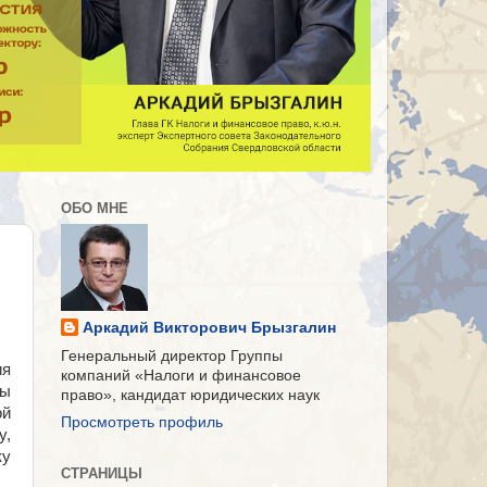
ОБО МНЕ
Аркадий Викторович Брызгалин
Генеральный директор Группы
ия
компаний «Налоги и финансовое
мы
право», кандидат юридических наук
ой
Просмотреть профиль
у,
ку
СТРАНИЦЫ