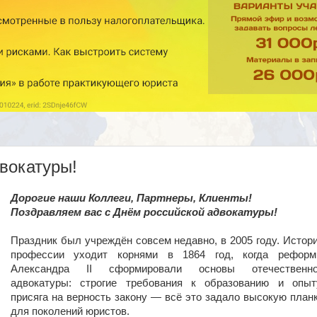
двокатуры!
Дорогие наши Коллеги, Партнеры, Клиенты!
Поздравляем вас с Днём российской адвокатуры!
Праздник был учреждён совсем недавно, в 2005 году. Истор
профессии уходит корнями в 1864 год, когда рефор
Александра II сформировали основы отечественн
адвокатуры: строгие требования к образованию и опыт
присяга на верность закону — всё это задало высокую план
для поколений юристов.