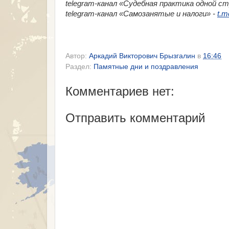
telegram-канал «​Судебная практика одной с
telegram-канал «​Самозанятые и налоги» -
t.m
Автор:
Аркадий Викторович Брызгалин
в
16:46
Раздел:
Памятные дни и поздравления
Комментариев нет:
Отправить комментарий